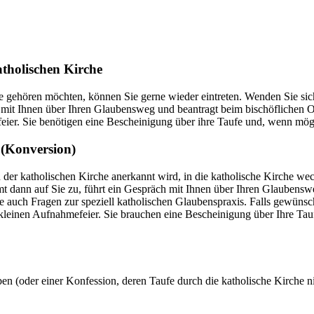
tholischen Kirche
e gehören möchten, können Sie gerne wieder eintreten. Wenden Sie sic
 mit Ihnen über Ihren Glaubensweg und beantragt beim bischöflichen O
ier. Sie benötigen eine Bescheinigung über ihre Taufe und, wenn mögli
t (Konversion)
 der katholischen Kirche anerkannt wird, in die katholische Kirche wec
t dann auf Sie zu, führt ein Gespräch mit Ihnen über Ihren Glaubensw
 auch Fragen zur speziell katholischen Glaubenspraxis. Falls gewünsch
 kleinen Aufnahmefeier. Sie brauchen eine Bescheinigung über Ihre Tau
en (oder einer Konfession, deren Taufe durch die katholische Kirche ni