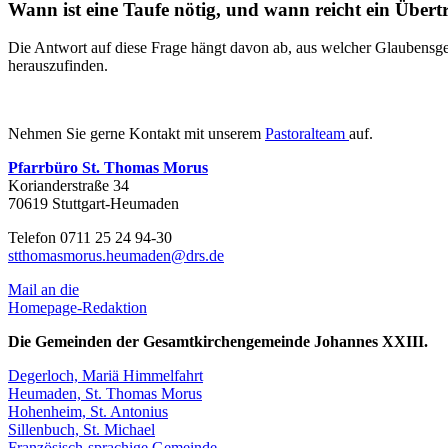
Wann ist eine Taufe nötig, und wann reicht ein Übertr
Die Antwort auf diese Frage hängt davon ab, aus welcher Glaubensgeme
herauszufinden.
Nehmen Sie gerne Kontakt mit unserem
Pastoralteam
auf.
Pfarrbüro St. Thomas Morus
Korianderstraße 34
70619 Stuttgart-Heumaden
Telefon 0711 25 24 94-30
stthomasmorus.heumaden@drs.de
Mail an die
Homepage-Redaktion
Die Gemeinden der Gesamtkirchengemeinde Johannes XXIII.
Degerloch, Mariä Himmelfahrt
Heumaden, St. Thomas Morus
Hohenheim, St. Antonius
Sillenbuch, St. Michael
Französisch-sprachige Gemeinde