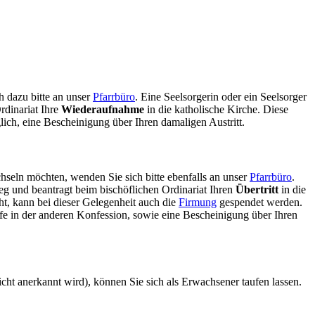
h dazu bitte an unser
Pfarrbüro
. Eine Seelsorgerin oder ein Seelsorger
rdinariat Ihre
Wiederaufnahme
in die katholische Kirche. Diese
ch, eine Bescheinigung über Ihren damaligen Austritt.
hseln möchten, wenden Sie sich bitte ebenfalls an unser
Pfarrbüro
.
eg und beantragt beim bischöflichen Ordinariat Ihren
Übertritt
in die
t, kann bei dieser Gelegenheit auch die
Firmung
gespendet werden.
fe in der anderen Konfession, sowie eine Bescheinigung über Ihren
cht anerkannt wird), können Sie sich als Erwachsener taufen lassen.