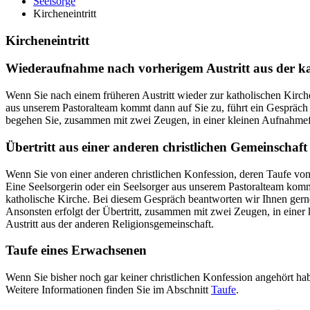
Seelsorge
Kircheneintritt
Kircheneintritt
Wiederaufnahme nach vorherigem Austritt aus der ka
Wenn Sie nach einem früheren Austritt wieder zur katholischen Kirch
aus unserem Pastoralteam kommt dann auf Sie zu, führt ein Gespräch
begehen Sie, zusammen mit zwei Zeugen, in einer kleinen Aufnahmefe
Übertritt aus einer anderen christlichen Gemeinschaf
Wenn Sie von einer anderen christlichen Konfession, deren Taufe von
Eine Seelsorgerin oder ein Seelsorger aus unserem Pastoralteam komm
katholische Kirche. Bei diesem Gespräch beantworten wir Ihnen gerne
Ansonsten erfolgt der Übertritt, zusammen mit zwei Zeugen, in einer
Austritt aus der anderen Religionsgemeinschaft.
Taufe eines Erwachsenen
Wenn Sie bisher noch gar keiner christlichen Konfession angehört hab
Weitere Informationen finden Sie im Abschnitt
Taufe
.