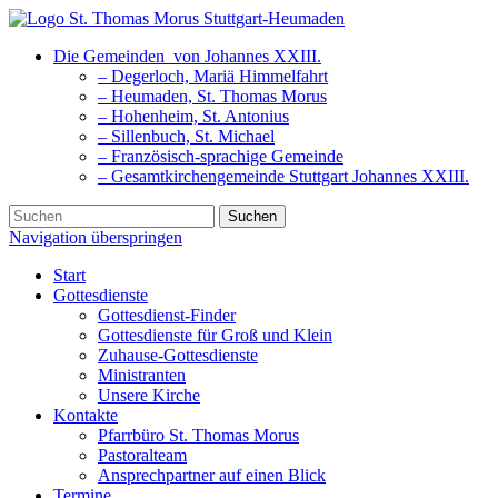
Die Gemeinden
von Johannes XXIII.
– Degerloch, Mariä Himmelfahrt
– Heumaden, St. Thomas Morus
– Hohenheim, St. Antonius
– Sillenbuch, St. Michael
– Französisch-sprachige Gemeinde
– Gesamtkirchengemeinde Stuttgart Johannes XXIII.
Suchen
Navigation überspringen
Start
Gottesdienste
Gottesdienst-Finder
Gottesdienste für Groß und Klein
Zuhause-Gottesdienste
Ministranten
Unsere Kirche
Kontakte
Pfarrbüro St. Thomas Morus
Pastoralteam
Ansprechpartner auf einen Blick
Termine