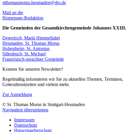
stthomasmorus.heumaden@drs.de
Mail an die
Homepage-Redaktion
Die Gemeinden der Gesamtkirchengemeinde Johannes XXIII.
Degerloch, Mariä Himmelfahrt
Heumaden, St. Thomas Morus
Hohenheim, St. Antonius
Sillenbuch, St. Michael
Französisch-sprachige Gemeinde
Kennen Sie unseren Newsletter?
Regelmäßig informieren wir Sie zu aktuellen Themen, Terminen,
Gottesdienst­zeiten und vielem mehr.
Zur Anmeldung
© St. Thomas Morus in Stuttgart-Heumaden
Navigation überspringen
Impressum
Datenschutz
Hinweisgeberschutz