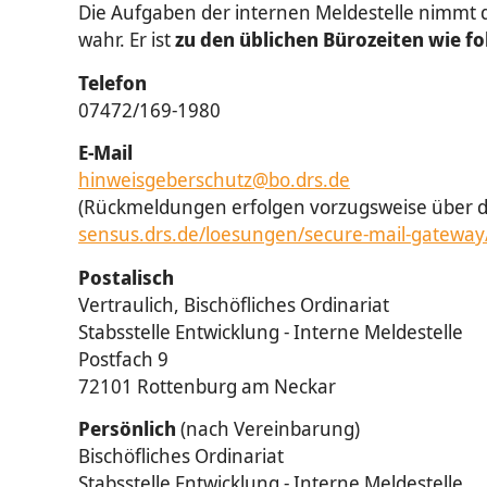
Die Aufgaben der internen Meldestelle nimmt 
wahr. Er ist
zu den üblichen Bürozeiten wie fo
Telefon
07472/169-1980
E-Mail
hinweisgeberschutz@bo.drs.de
(Rückmeldungen erfolgen vorzugsweise über da
sensus.drs.de/loesungen/secure-mail-gatewa
Postalisch
Vertraulich, Bischöfliches Ordinariat
Stabsstelle Entwicklung - Interne Meldestelle
Postfach 9
72101 Rottenburg am Neckar
Persönlich
(nach Vereinbarung)
Bischöfliches Ordinariat
Stabsstelle Entwicklung - Interne Meldestelle