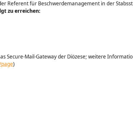
der Referent für Beschwerdemanagement in der Stabsstel
lgt zu erreichen:
s Secure-Mail-Gateway der Diözese; weitere Information
y/page
)