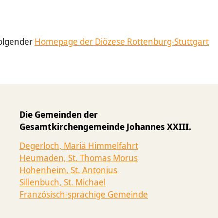
folgender
Homepage der Diözese Rottenburg-Stuttgart
Die Gemeinden der
Gesamtkirchengemeinde Johannes XXIII.
Degerloch, Mariä Himmelfahrt
Heumaden, St. Thomas Morus
Hohenheim, St. Antonius
Sillenbuch, St. Michael
Französisch-sprachige Gemeinde